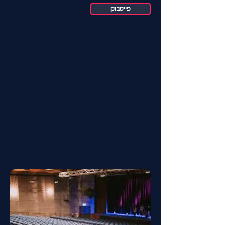
פייסבוק