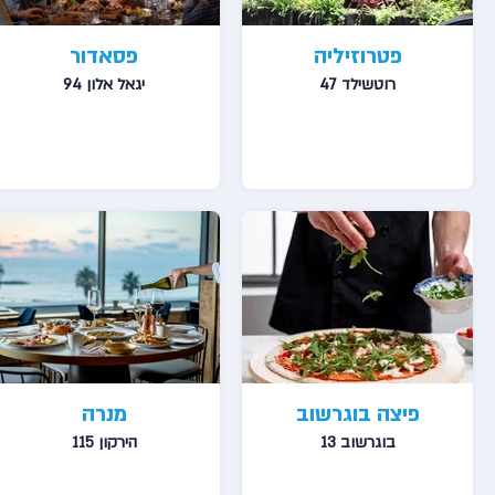
פטרוזיליה
פסאדור
רוטשילד 47
יגאל אלון 94
פיצה בוגרשוב
מנרה
בוגרשוב 13
הירקון 115