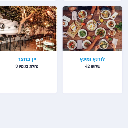
לורנץ ומינץ
יין בחצר
שלוש 42
נחלת בנימין 3