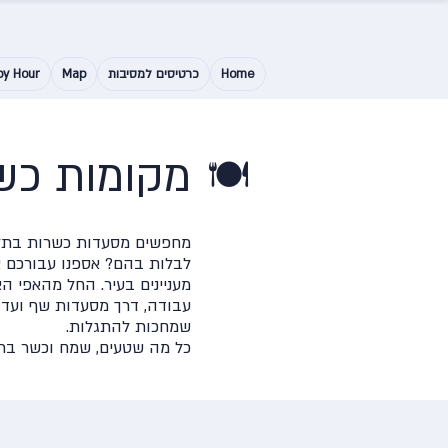
Home
כרטיסים למסיבות
Map
py Hour
מקומות כש
🍽️
מחפשים מסעדות כשרות בתל 
לבלות בהם? אספנו עבורכם 
מעניינים בעיר. החל מהאפי הא
עבודה, דרך מסעדות שף ועד לפ
שמחכות להתגלות.
כל מה שטעים, שמח וכשר בתל