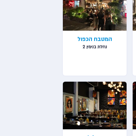
המטבח הכפול
נחלת בנימין 2