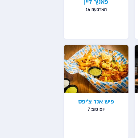
פאנץ’ ליין
הארבעה 14
פיש אנד צ׳יפס
יום טוב 7