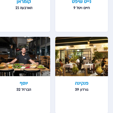
נייט שיפט
קומראן
חיים ויטל 9
הארבעה 21
פנקינה
יוסף
גורדון 39
הברזל 32