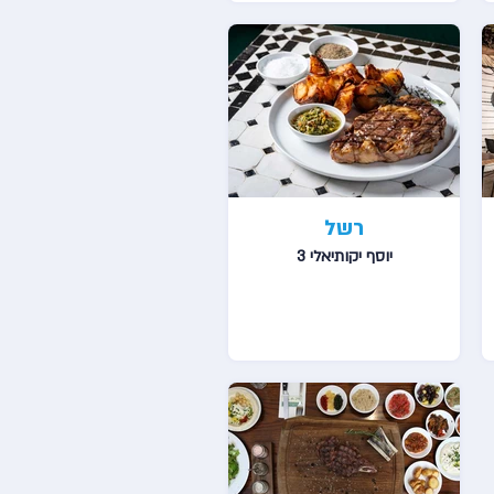
רשל
יוסף יקותיאלי 3