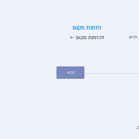
הזמנת מקום
← להזמנת מקום
 רביעי,
הבא