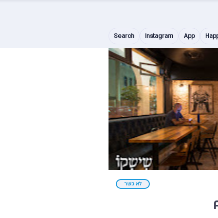
Search
Instagram
App
Hap
לא כשר