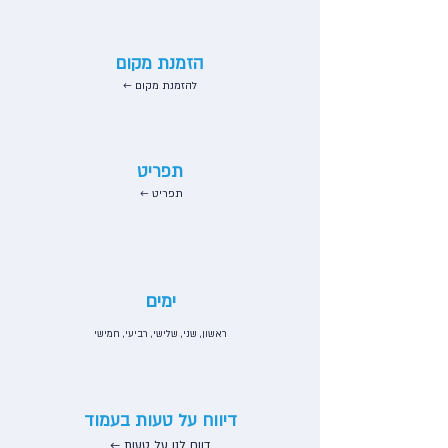
הזמנת מקום
← להזמנת מקום
תפריט
← תפריט
ימים
ראשון, שני, שלישי, רביעי, חמישי
דיווח על טעות בעמוד
דווח לנו על טעות ←