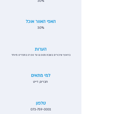
30%
האפי האוור אוכל
30%
הערות
בראנץ׳ שיכורים בשבת מ11:00 עד 17:00 בתפריט מיוחד
למי מתאים
חברים, דייט
טלפון
073-759-0001