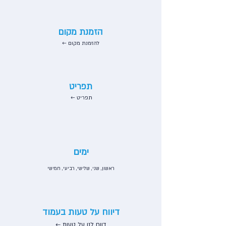
הזמנת מקום
← להזמנת מקום
תפריט
← תפריט
ימים
ראשון, שני, שלישי, רביעי, חמישי
דיווח על טעות בעמוד
דווח לנו על טעות ←