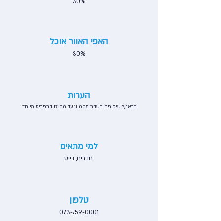
30%
האפי האוור אוכל
30%
הערות
בראנץ׳ שיכורים בשבת מ11:00 עד 17:00 בתפריט מיוחד
למי מתאים
חברים, דייט
טלפון
073-759-0001