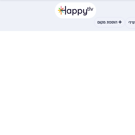
➕ הוספת מקום
דלי