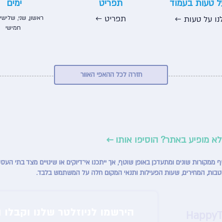
על טעות בעמוד
תפריט
ימים
← תפריט
נו על טעות ←
ראשון, שני, שלישי,
חמישי
חזרה לכל ההאפי האוור
לא מופיע באתר? הוסיפו אותו ←
טבות, המחירים, שעות הפעילות ותנאי המקום חלה על המשתמש בלבד.