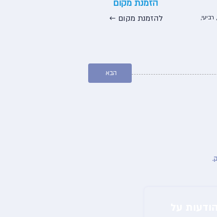
הזמנת מקום
← להזמנת מקום
 רביעי,
הבא
הירשמו לניוזלטר שלנו וקבלו הודעות על 