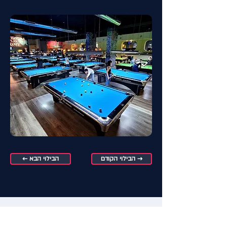
הבילוי הקודם →
← הבילוי הבא
מכירים מקום שווה שלא מופיע באתר? הוסיפו
אותו ←