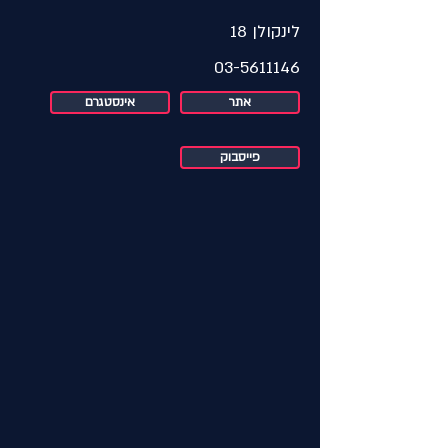
לינקולן 18
03-5611146
אתר
אינסטגרם
פייסבוק