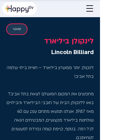
סנוקר
לינקולן ביליארד
Lincoln Billiard
לינקולן: יותר ממועדון ביליארד – חוויית בילוי שלמה
בתל אביב!
מחפשים את המקום המושלם לצאת בתל אביב?
בואו ללינקולן, הבית של חובבי הביליארד והבילויים
מאז 1987. אצלנו תמצאו מתחם ענק עם 40
שולחנות ביליארד מקצועיים, המבטיחים הנאה
לכל רמה. בנוסף, קיימת קומה נפרדת למעשנים
לנוחיותכם.