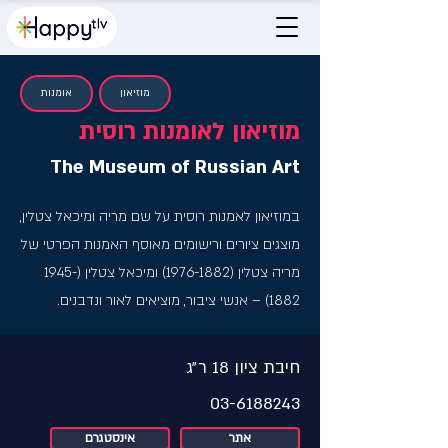
מוזיאון
אומנות
מוזיאון לאומנות רוסית
The Museum of Russian Art
במוזיאון לאמנות רוסית על שם מריה ומיכאל צטלין,
מוצגים ציורים ורישומים מאוסף האמנות הפרטי של
מריה צטלין
(1976-1882)
ומיכאל צטלין
(1945-
1882)
– אנשי ציבור, מוציאים לאור ונדבנים.
חיבת ציון 18 ר״ג
03-6188243
אתר
אינסטגרם