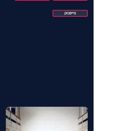
פייסבוק