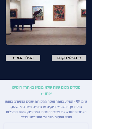
הבילוי הקודם →
← הבילוי הבא
מכירים מקום שווה שלא מופיע באתר? הוסיפו
אותו ←
שימו 🩵 - המידע באתר נאסף ממקורות שונים ומתעדכן באופן
שוטף, אך ייתכנו אי־דיוקים או שינויים מצד בתי העסק.
האחריות לוודא את פרטי ההטבות, המחירים, שעות הפעילות
ותנאי המקום חלה על המשתמש בלבד.