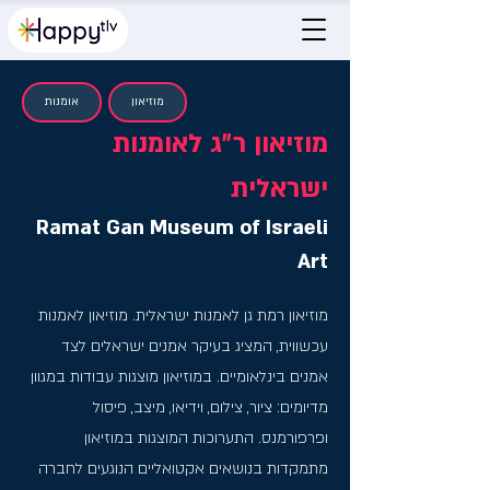
מוזיאון
אומנות
מוזיאון ר״ג לאומנות
ישראלית
Ramat Gan Museum of Israeli
Art
מוזיאון רמת גן לאמנות ישראלית. מוזיאון לאמנות
עכשווית, המציג בעיקר אמנים ישראלים לצד
אמנים בינלאומיים. במוזיאון מוצגות עבודות במגוון
מדיומים: ציור, צילום, וידיאו, מיצב, פיסול
ופרפורמנס. התערוכות המוצגות במוזיאון
מתמקדות בנושאים אקטואליים הנוגעים לחברה