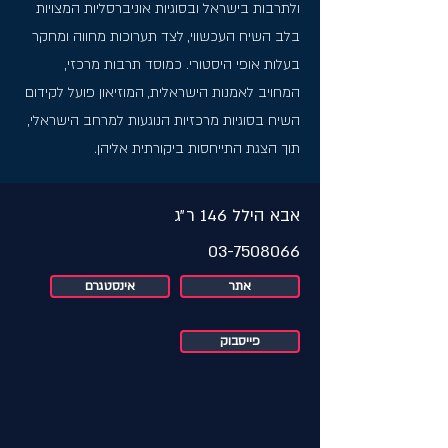
ולתרבות בישראל ובסוגיות אוניברסליות המצויות
בלב השיח העכשווי, לצד תערוכות מחווה ומחקר
בעלות אופי היסטורי. כמוסד תרבות מרכזי,
המחויב לאמנות הישראלית, המוזיאון פועל לקידום
השיח בסוגיות מרכזיות הנוגעות למרחב הישראלי,
תוך הצגת התייחסות ביקורתית אליהן.
אבא הילל 146 ר״ג
03-7508066
אתר
אינסטגרם
פייסבוק