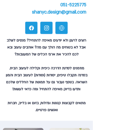
051-5225775
shanyc.design@gmail.com
רוצים לרענן ולא יודעים מאיפה להתחיל? מנסים לשלב
אבל לא בטוחים מה הולך עם מה? אוהבים עיצוב ובא
לכם להכיר את ארגז הכלים של המעצבות?
מוזמנים לסדנת הדרכה כיפית וקלילה לעיצוב הבית.
בסדנה תקבלו טיפים, יסודות (וסודות) לעיצוב הבית והמון
השראה. בנוסף נעבור גם על תמונות של החללים שלכם
ותדעו בדיוק מאיפה להתחיל ומה כדאי לעשות!
מתאים לקבוצות קטנות וגדולות, בזום או בלייב, חברות
ואנשים פרטיים.