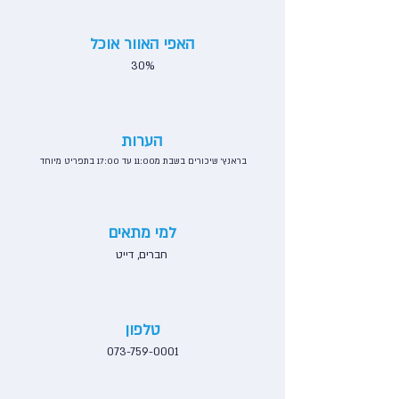
האפי האוור אוכל
30%
הערות
בראנץ׳ שיכורים בשבת מ11:00 עד 17:00 בתפריט מיוחד
למי מתאים
חברים, דייט
טלפון
073-759-0001