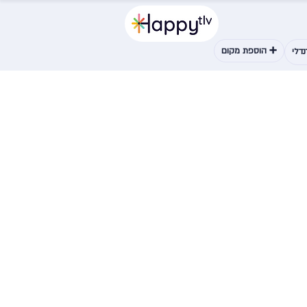
➕ הוספת מקום
דלי