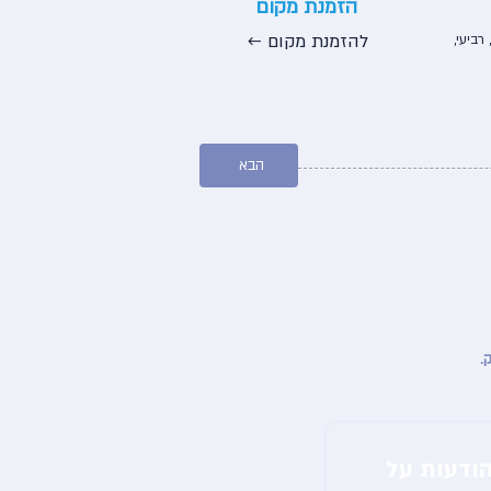
הזמנת מקום
← להזמנת מקום
 רביעי,
הבא
הירשמו לניוזלטר שלנו וקבלו הודעות על 