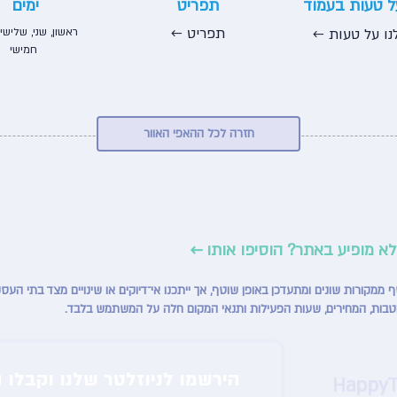
על טעות בעמוד
תפריט
ימים
← תפריט
נו על טעות ←
ראשון, שני, שלישי,
חמישי
חזרה לכל ההאפי האוור
לא מופיע באתר? הוסיפו אותו ←
טבות, המחירים, שעות הפעילות ותנאי המקום חלה על המשתמש בלבד.