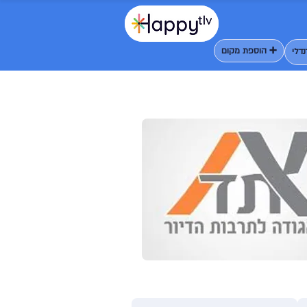
➕ הוספת מקום
דלי