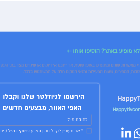
לא מופיע באתר? הוסיפו אותו ←
טבות, המחירים, שעות הפעילות ותנאי המקום חלה על המשתמש בלבד.
האפי האוור, מבצעים חדשים ב
Happytlvco
*
אני מעוניין לקבל תוכן ומידע שיווקי במייל (נית