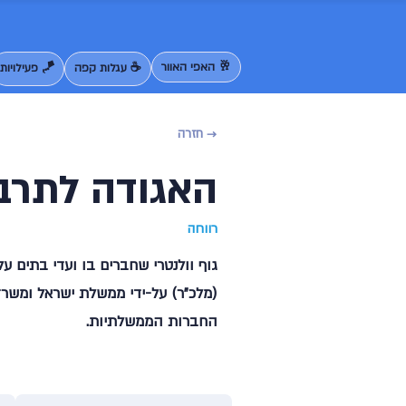
🥂 האפי האוור
☕ עגלות קפה
🪁 פעילויות
→ חזרה
האגודה לתרבו
רווחה
גוף וולנטרי שחברים בו ועדי בתים ע
(מלכ"ר) על-ידי ממשלת ישראל ומשרד
החברות הממשלתיות.