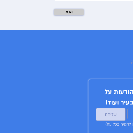
הבא
הירשמו לניוזלטר שלנו וקבלו הודעות על 
עיר ועוד!
שליחה
ן להסיר בכל עת)