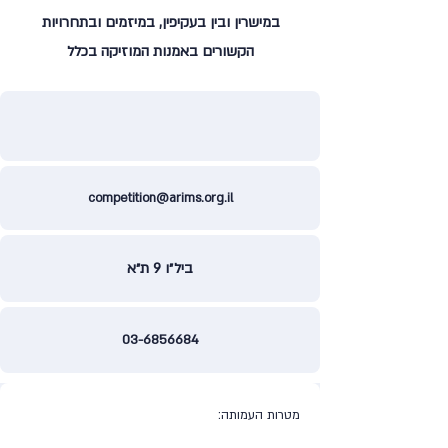
במישרין ובין בעקיפין, במיזמים ובתחרויות
הקשורים באמנות המוזיקה בכלל
competition@arims.org.il
ביל״ו 9 ת״א
03-6856684
מטרות העמותה: