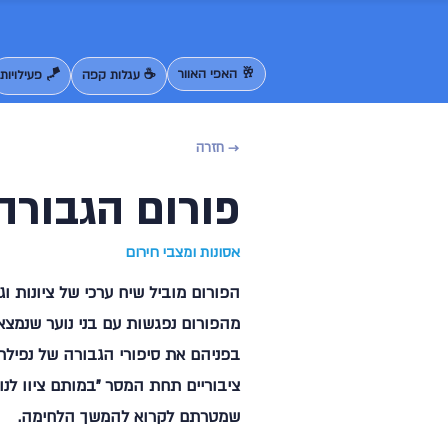
🥂 האפי האוור
☕ עגלות קפה
🪁 פעילויות
→ חזרה
פורום הגבורה
אסונות ומצבי חירום
הפורום מוביל שיח ערכי של ציונות ו
מהפורום נפגשות עם בני נוער שנמצאי
בפניהם את סיפורי הגבורה של נפילת 
ציבוריים תחת המסר "במותם ציוו לנו א
שמטרתם לקרוא להמשך הלחימה.