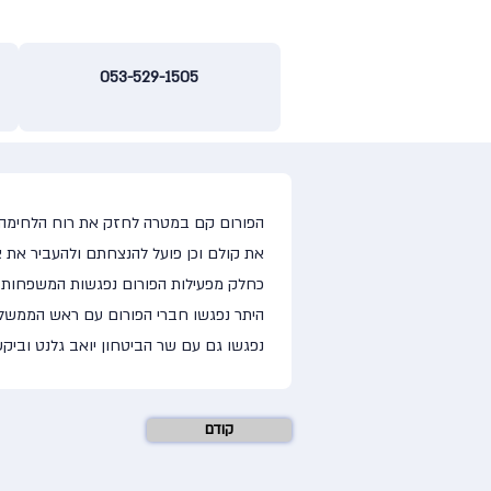
053-529-1505
הפורום קם במטרה לחזק את רוח הלחימה, 
את קולם וכן פועל להנצחתם ולהעביר את צ
כחלק מפעילות הפורום נפגשות המשפחות הש
היתר נפגשו חברי הפורום עם ראש הממשלה ב
נפגשו גם עם שר הביטחון יואב גלנט וביק
קודם