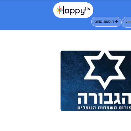
➕ הוספת מקום
דלי