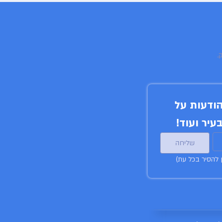
הירשמו לניוזלטר שלנו וקבלו הודעות על 
עיר ועוד!
שליחה
ן להסיר בכל עת)