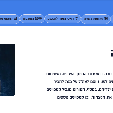
👔 האפי האוור לעסקים
🫶🏻 התנדבות
🍽️ מקומות כשרים
💻 לפטופ פרנ
גבורה במוסדות החינוך השונים. משפחות
ם לפני גיוסם לצה"ל על מנת להכיר
ילדיהם. בנוסף, הפורום מוביל קמפיינים
ת הניצחון", וכן קמפיינים נוספים