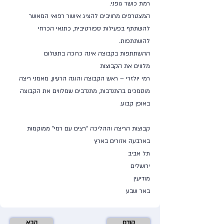
רמת כושר גופני.
המצטרפים מחויבים להציג אישור רפואי המאשר
להשתתף בפעילות ספורטיבית, כתנאי הכרחי
להשתתפות.
ההשתתפות בקבוצה אינה כרוכה בתשלום
מלווים את הקבוצות
רמי יולזרי – ראש הקבוצה והוגה הרעיון, מאמני ריצה
מוסמכים בהתנדבות, מתנדבים שמלווים את הקבוצה
באופן קבוע.
קבוצות הריצה וההליכה “רצים עם רמי” ממוקמות
בארבעה אזורים בארץ
תל אביב
ירושלים
מודיעין
באר שבע
קודם
הבא