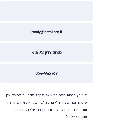
ramiy@natal.org.il
פנחס רוזן 72 ת״א
054-4427769
“אני רץ בזכות התמיכה שאני מקבל מקבוצת הריצה, אין
שום תרופה שעזרה לי ונתנה לגוף שלי את מה שהריצה
נותנת. החומרים שמשתחררים בגוף שלי בזמן ריצה
עושים פלאים”