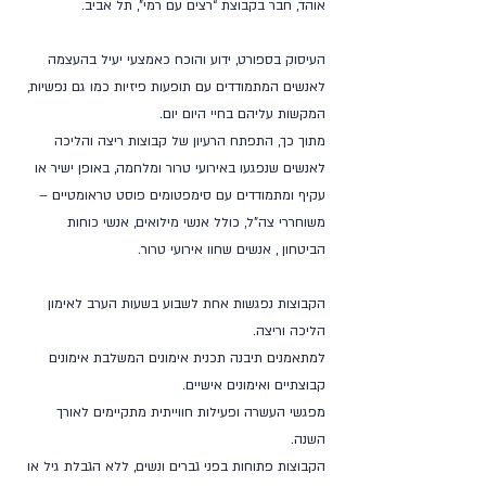
אוהד, חבר בקבוצת “רצים עם רמי”, תל אביב.
העיסוק בספורט, ידוע והוכח כאמצעי יעיל בהעצמה
לאנשים המתמודדים עם תופעות פיזיות כמו גם נפשיות,
המקשות עליהם בחיי היום יום.
מתוך כך, התפתח הרעיון של קבוצות ריצה והליכה
לאנשים שנפגעו באירועי טרור ומלחמה, באופן ישיר או
עקיף ומתמודדים עם סימפטומים פוסט טראומטיים –
משוחררי צה”ל, כולל אנשי מילואים, אנשי כוחות
הביטחון , אנשים שחוו אירועי טרור.
הקבוצות נפגשות אחת לשבוע בשעות הערב לאימון
הליכה וריצה.
למתאמנים תיבנה תכנית אימונים המשלבת אימונים
קבוצתיים ואימונים אישיים.
מפגשי העשרה ופעילות חווייתית מתקיימים לאורך
השנה.
הקבוצות פתוחות בפני גברים ונשים, ללא הגבלת גיל או