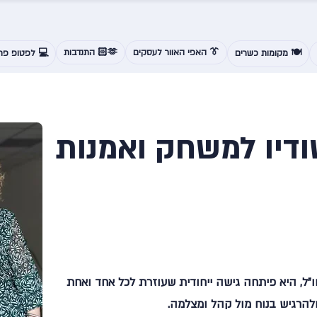
👔 האפי האוור לעסקים
🫶🏻 התנדבות
🍽️ מקומות כשרים
💻 לפטופ פרנ
ודיו למשחק ואמנות
"ל, היא פיתחה גישה ייחודית שעוזרת לכל אחד ואחת
הרגיש בנוח מול קהל ומצלמה.