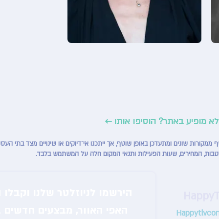
לא מופיע באתר? הוסיפו אותו ←
טבות, המחירים, שעות הפעילות ותנאי המקום חלה על המשתמש בלבד.
האפי האוור, מבצעים חדשים ב
Happytlvco