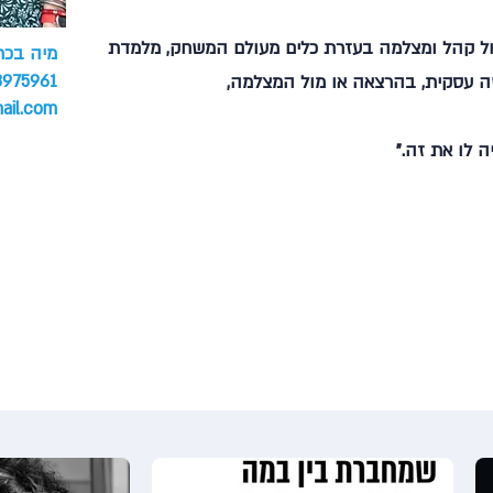
מול קהל ומצלמה בעזרת כלים מעולם המשחק, מלמדת
מיה בכר
8975961
שה עסקית, בהרצאה או מול המצלמה,
ail.com
ה לו את זה."