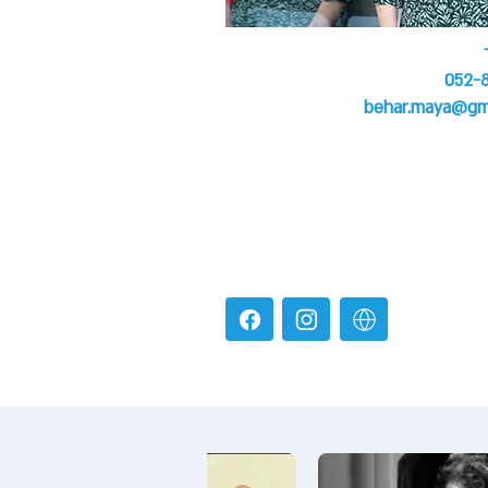
052-
behar.maya@gm