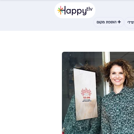
➕ הוספת מקום
דלי